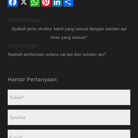
Sebelumnya:
Apakah jenis struktur keluli yang sesuai dengan salutan api
khas yang sesuai?
Seterusnya:
Apakah perbezaan antara cat api dan salutan api?
Hantar Pertanyaan