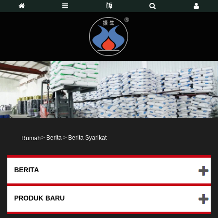
>
Berita
>
Berita Syarikat
Rumah
BERITA
PRODUK BARU